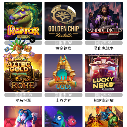
排
行
榜
语
言
PC
×
回报率
96.01
回报率
98
回报率
96
版
猛禽兽啸
黄金轮盘
吸血鬼战争
下
载
VIP
代
理
回报率
98
回报率
98
回报率
98
罗马冠军
山谷之神
招财幸运猫