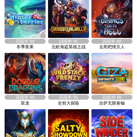
回报率
98
回报率
96
回报率
98
冬季浆果
北欧海盗英雄之战
去死吧维京人
回报率
98
回报率
96
回报率
98
双龙
史前大探险
吉萨无限卷轴