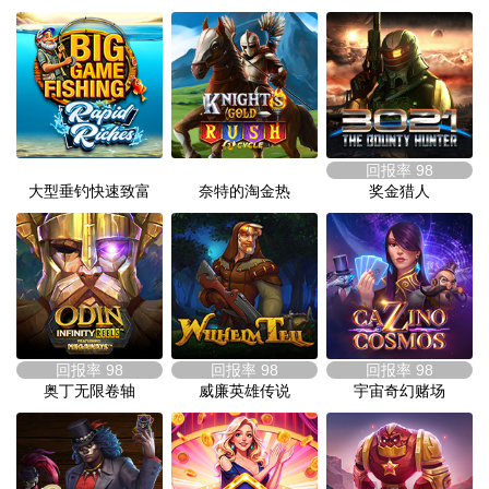
回报率
98
大型垂钓快速致富
奈特的淘金热
奖金猎人
回报率
98
回报率
98
回报率
98
奥丁无限卷轴
威廉英雄传说
宇宙奇幻赌场