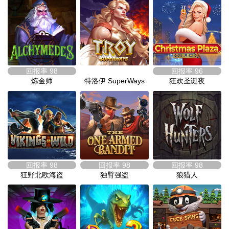
回报率
98
回报率
96
炼金师
特洛伊 SuperWays
狂欢圣诞夜
回报率
98
回报率
98
回报率
98
狂野北欧海盗
独臂强盗
狼猎人