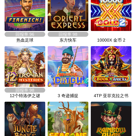
回报率
96
回报率
98
热血足球
东方快车
10000X 金币 2
回报率
98
12个特洛伊之谜
3 奇迹捕捉
4TP 亚菲克拉之书