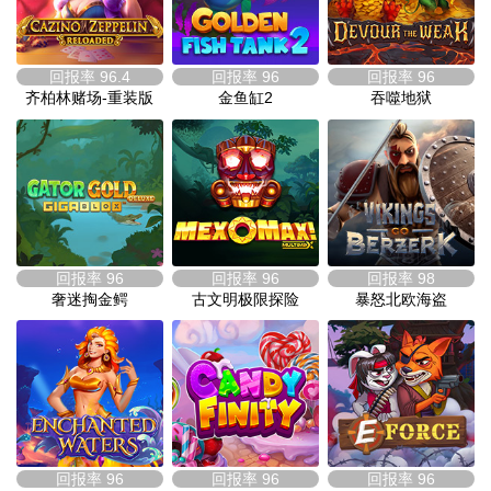
回报率
96.4
回报率
96
回报率
96
齐柏林赌场-重装版
金鱼缸2
吞噬地狱
回报率
96
回报率
96
回报率
98
奢迷掏金鳄
古文明极限探险
暴怒北欧海盗
回报率
96
回报率
96
回报率
96