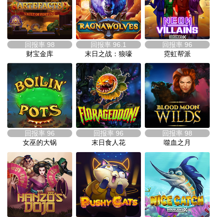
回报率
98
回报率
96.1
回报率
96
财宝金库
末日之战：狼嚎
霓虹帮派
回报率
96
回报率
96
回报率
98
女巫的大锅
末日食人花
噬血之月