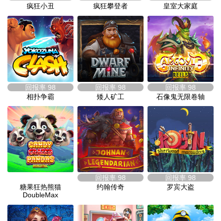
疯狂小丑
疯狂攀登者
皇室大家庭
回报率
98
回报率
98
回报率
98
相扑争霸
矮人矿工
石像鬼无限卷轴
回报率
98
回报率
98
糖果狂热熊猫
约翰传奇
罗宾大盗
DoubleMax