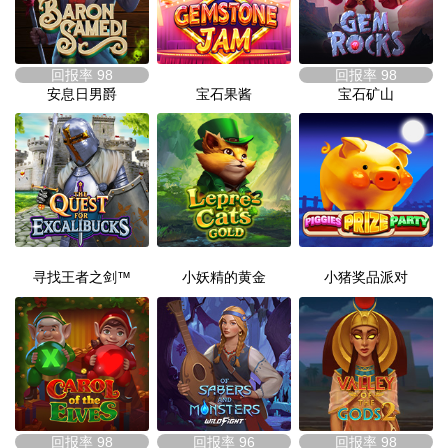
回报率
98
回报率
98
安息日男爵
宝石果酱
宝石矿山
寻找王者之剑™
小妖精的黄金
小猪奖品派对
回报率
98
回报率
96
回报率
98