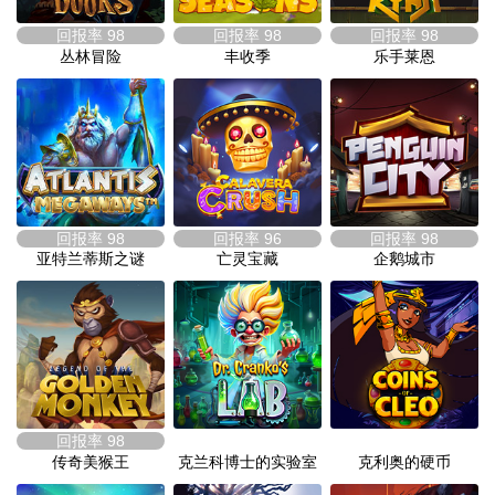
回报率
98
回报率
98
回报率
98
丛林冒险
丰收季
乐手莱恩
回报率
98
回报率
96
回报率
98
亚特兰蒂斯之谜
亡灵宝藏
企鹅城市
回报率
98
传奇美猴王
克兰科博士的实验室
克利奥的硬币