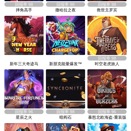
回报率
98
回报率
98
回报率
98
摔角高手
撒哈拉之夜
救世主罗宾
回报率
98
新年三大奇迹马
新朋克能量爆发™
时空老虎旅人
回报率
96
回报率
98
回报率
96
星辰之火
暗阎石
暴怒北欧海盗-重装版