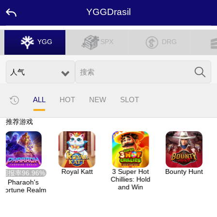
YGGDrasil
主
YGG
SPX
DRG
页
面
优
惠
活
ALL
HOT
NEW
SLOT
动
推荐游戏
品
牌
大
使
联
Royal Katt
3 Super Hot
Bounty Hunt
.96%
回报率
96
系
Chillies: Hold
h's
DJ Boo
and Win
我
Realm
Boom
们