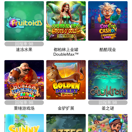
回报率
98
速冻水果
都柏林上金罐
酷酷现金
DoubleMax™
回报率
98
回报率
98
重锤游戏场
金驴扩展
釜之谜