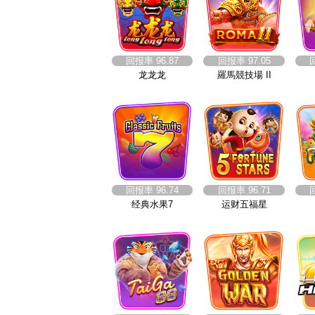
回报率
96.87
回报率
97.05
龙龙龙
羅馬競技場 II
回报率
96.74
回报率
96.71
经典水果7
运财五福星