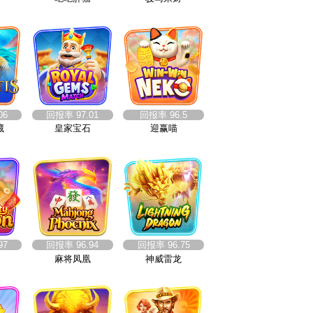
06
回报率
97.01
回报率
96.5
藏
皇家宝石
迎赢喵
97
回报率
96.94
回报率
96.75
麻将凤凰
神威雷龙