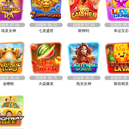
回报率
97.06
回报率
96.72
回报率
97.04
回报率
96.
埃及女神
七龙盛世
财神到
幸运宝石
回报率
96.55
回报率
96.75
回报率
96.81
回报率
96.
金蟾蛙
火焱爆发
电光女神
熔岩精灵