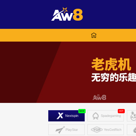
NEW
HOT
HOT
Nextspin
Spadegaming
PlayStar
YesGetRich