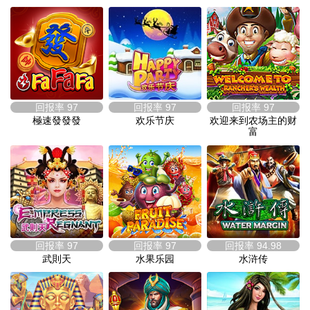
回报率
97
回报率
97
回报率
97
極速發發發
欢乐节庆
欢迎来到农场主的财
富
回报率
97
回报率
97
回报率
94.98
武則天
水果乐园
水浒传