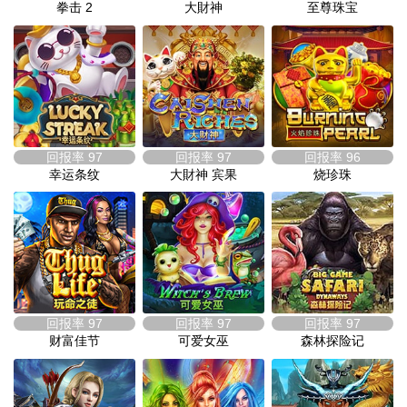
拳击 2
大財神
至尊珠宝
回报率
97
回报率
97
回报率
96
幸运条纹
大財神 宾果
烧珍珠
回报率
97
回报率
97
回报率
97
财富佳节
可爱女巫
森林探险记