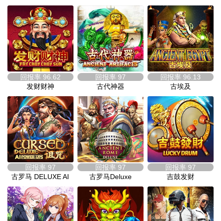
回报率
96.62
回报率
97
回报率
96.13
发财财神
古代神器
古埃及
回报率
97
回报率
97
回报率
97
古罗马 DELUXE AI
古罗马Deluxe
吉鼓发财