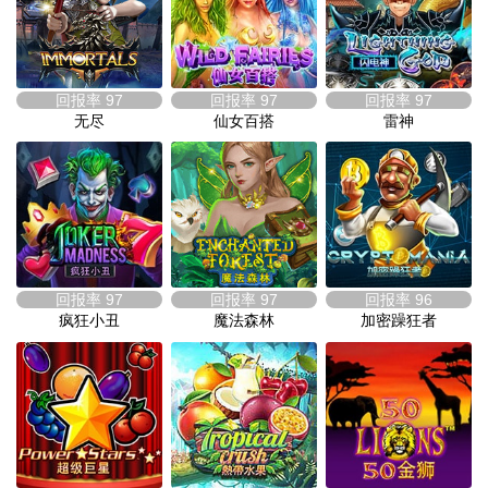
回报率
97
回报率
97
回报率
97
无尽
仙女百搭
雷神
回报率
97
回报率
97
回报率
96
疯狂小丑
魔法森林
加密躁狂者