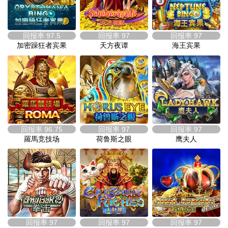
回报率
97.5
回报率
97
回报率
97
加密躁狂者宾果
天方夜谭
海王宾果
回报率
96.75
回报率
97
回报率
97
羅馬竞技场
荷鲁斯之眼
鹰夫人
回报率
97
回报率
97
回报率
97