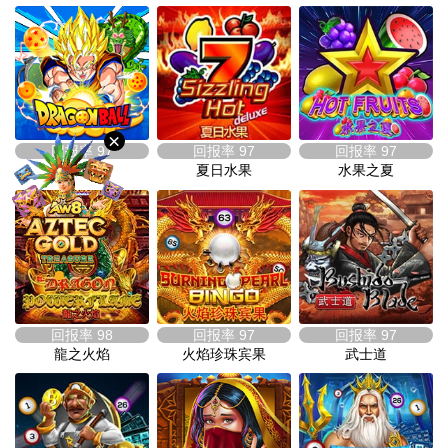
排
行
榜
语
言
PC
×
回报率
97
回报率
97
回报率
97
版
七龙珠
夏日水果
水果之夏
下
载
VIP
代
理
回报率
98
回报率
97
回报率
97
龍之火焰
火焰珍珠宾果
武士道