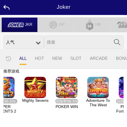
Joker
主
JKR
GP
HB
页
面
优
惠
活
ALL
HOT
NEW
SLOT
ARCADE
BON
动
推荐游戏
品
牌
大
使
联
Mighty Sevens
Adventure To
回报率
96.5%
回报率
96.96%
系
The West
POKER WIN
Pharaoh's
我
Fortune Realm
们