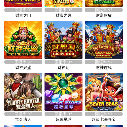
回报率
97
回报率
97
回报率
97
财富之门
财富之风
财富熊猫
回报率
97
回报率
97
回报率
97
财神兴盛
财神到
财神连线
回报率
97
回报率
97
回报率
97
赏金猎人
超級星球
超级七海寻宝