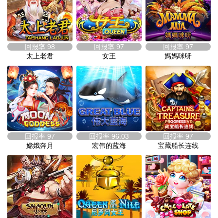
回报率
98
回报率
97
回报率
97
太上老君
女王
媽媽咪呀
回报率
97
回报率
96.03
回报率
97
嫦娥奔月
宏伟的蓝海
宝藏船长连线