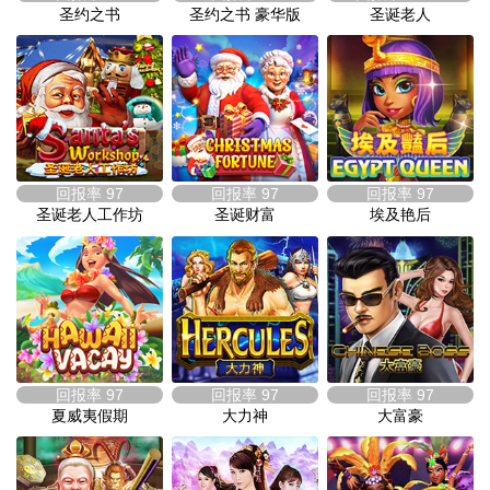
圣约之书
圣约之书 豪华版
圣诞老人
回报率
97
回报率
97
回报率
97
圣诞老人工作坊
圣诞财富
埃及艳后
回报率
97
回报率
97
回报率
97
夏威夷假期
大力神
大富豪