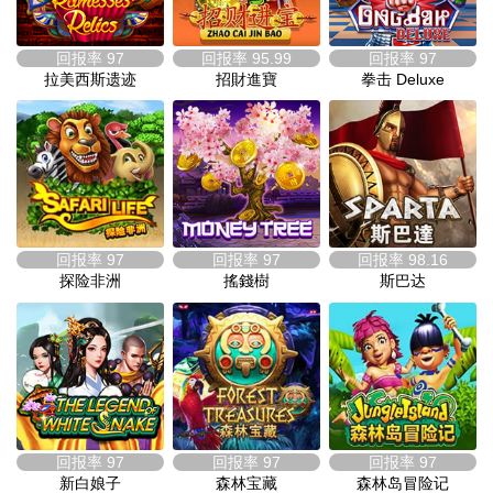
回报率
97
回报率
95.99
回报率
97
拉美西斯遗迹
招財進寶
拳击 Deluxe
回报率
97
回报率
97
回报率
98.16
探险非洲
搖錢樹
斯巴达
回报率
97
回报率
97
回报率
97
新白娘子
森林宝藏
森林岛冒险记