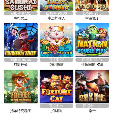
回报率
97.01
回报率
96.36
回报率
96.8
寿司武士
幸运炸弹人
幸运骰子
回报率
96.36
回报率
97
回报率
96.64
幻影神偷
强运喵喵
快乐国度-双赢
回报率
96
回报率
95.3
托尔特克秘宝
招财猫
拳击