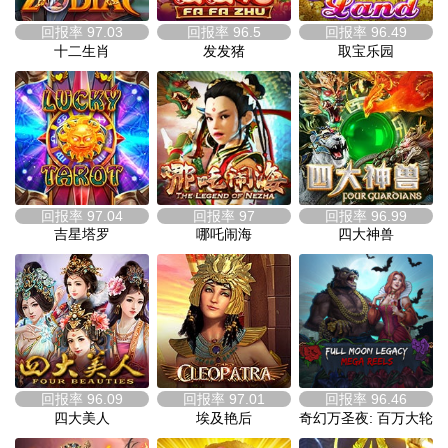
回报率
97.03
回报率
96.5
回报率
96.49
十二生肖
发发猪
取宝乐园
回报率
97.04
回报率
97
回报率
96.99
吉星塔罗
哪吒闹海
四大神兽
回报率
96.09
回报率
97.01
回报率
96.46
四大美人
埃及艳后
奇幻万圣夜: 百万大轮