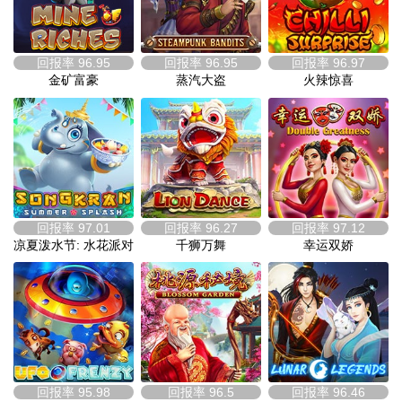
回报率
96.95
回报率
96.95
回报率
96.97
金矿富豪
蒸汽大盗
火辣惊喜
回报率
97.01
回报率
96.27
回报率
97.12
凉夏泼水节: 水花派对
千狮万舞
幸运双娇
回报率
95.98
回报率
96.5
回报率
96.46