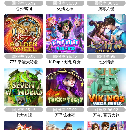
回报率
96.92
回报率
96.99
回报率
96.95
包公驾到
火焰之神
病毒入侵
回报率
95.06
回报率
96.45
回报率
96
777 幸运大转盘
K-Pup：炫动奇缘
七夕情缘
回报率
95.16
回报率
97.02
回报率
96.02
七大奇观
万圣惊魂夜
万金: 百万大轮