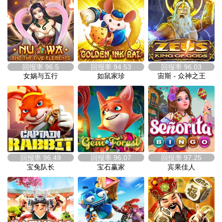
回报率
96.5
回报率
94.53
回报率
96.03
女娲与五行
如鼠家珍
宙斯 - 众神之王
回报率
96.49
回报率
96.07
回报率
97.25
宝兔队长
宝石赢家
宾果佳人