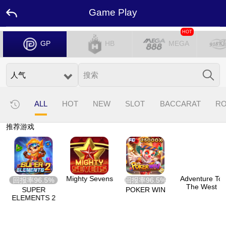
Game Play
HOT
主
GP
HB
MEGA
页
面
优
惠
活
ALL
HOT
NEW
SLOT
BACCARAT
RO
动
推荐游戏
品
牌
大
使
联
Mighty Sevens
Adventure To
报率
96.5%
回报率
96.5%
回
系
The West
SUPER
POKER WIN
P
我
LEMENTS 2
For
们