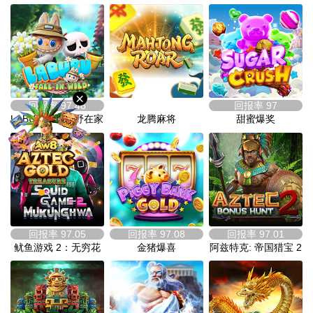
排
行
榜
语
言
PC
×
回报率
97.48
回报率
97
版
LABUBU: 春天野在家
龙腾麻将
甜蜜爆奖
下
载
VIP
代
理
回报率
97.05
回报率
97.08
回报率
97.01
鱿鱼游戏 2：无穷花
金猪爆喜
阿兹特克: 帝国猎宝 2