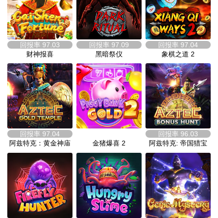
回报率
97.03
回报率
97.09
回报率
97.04
财神报喜
黑暗祭仪
象棋之道 2
回报率
97.04
回报率
96.03
阿兹特克：黄金神庙
金猪爆喜 2
阿兹特克: 帝国猎宝