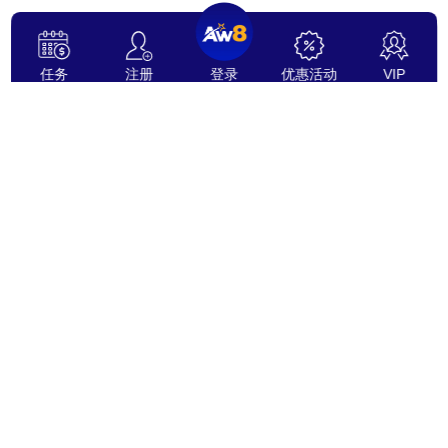
任务
注册
优惠活动
VIP
登录
任务
注册
登录
优惠活动
VIP
许可证
证书
关注我们
转账方式