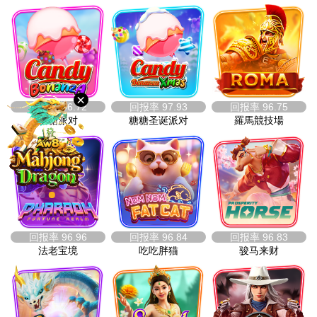
排
行
榜
语
言
PC
×
回报率
96.72
回报率
97.93
回报率
96.75
版
糖糖派对
糖糖圣诞派对
羅馬競技場
下
载
VIP
代
理
回报率
96.96
回报率
96.84
回报率
96.83
法老宝境
吃吃胖猫
骏马来财