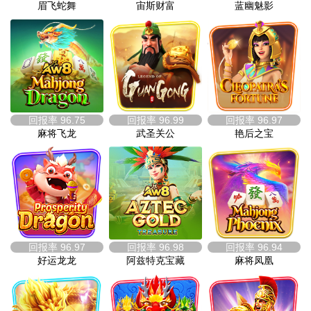
眉飞蛇舞
宙斯财富
蓝幽魅影
回报率
96.75
回报率
96.99
回报率
96.97
麻将飞龙
武圣关公
艳后之宝
回报率
96.97
回报率
96.98
回报率
96.94
好运龙龙
阿兹特克宝藏
麻将凤凰