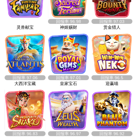
回报率
96.98
回报率
97.03
灵兽献宝
神姬赐财
赏金猎人
回报率
97.06
回报率
97.01
回报率
96.5
大西洋宝藏
皇家宝石
迎赢喵
回报率
96.83
回报率
96.97
回报率
96.92