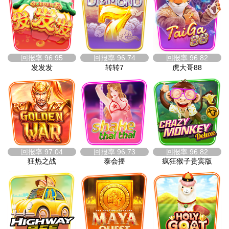
回报率
96.95
回报率
96.74
回报率
96.82
发发发
转转7
虎大哥88
回报率
97.04
回报率
96.73
回报率
96.82
狂热之战
泰会摇
疯狂猴子贵宾版