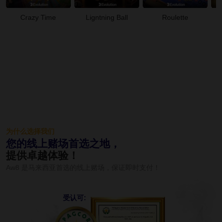
Crazy Time
Ligntning Ball
Roulette
为什么选择我们
您的线上赌场首选之地，
提供卓越体验！
Aw8 是马来西亚首选的线上赌场，保证即时支付！
受认可: