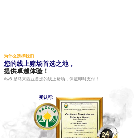
为什么选择我们
您的线上赌场首选之地，
提供卓越体验！
Aw8 是马来西亚首选的线上赌场，保证即时支付！
受认可: