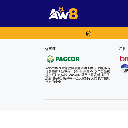
许可证
证书
AceWin8 为玩家提供最好的网上娱乐. 我们的专
业客服将为玩家提供24小时的服务. 为了给玩家
提供更好的体验, AceWin8采用了最高科技的信
息管理系统, 确保每一位玩家的个人隐私与信息
绝对的安全.