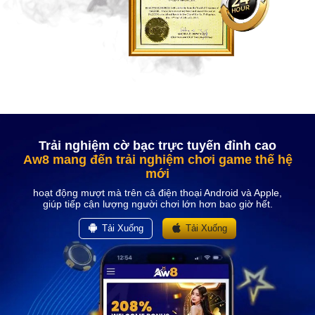
Trải nghiệm cờ bạc trực tuyến đỉnh cao
Aw8 mang đến trải nghiệm chơi game thế hệ
mới
hoạt động mượt mà trên cả điện thoại Android và Apple,
giúp tiếp cận lượng người chơi lớn hơn bao giờ hết.
Tải Xuống
Tải Xuống