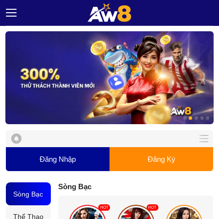
Trang
Chủ
Khuyến
Mãi
Đại
Sứ
Liên
Hệ
Chúng
Tôi
Đăng Nhập
Đăng Ký
Bảng
Xếp
Sòng Bạc
Hạng
Sòng Bạc
HOT
HOT
Ngôn
Thể Thao