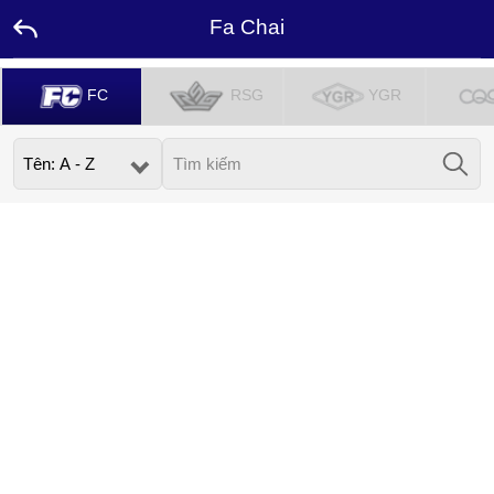
Fa Chai
Trang
FC
RSG
YGR
Chủ
Khuyến
Mãi
Đại
Sứ
Liên
Hệ
Chúng
Tôi
Bảng
Xếp
Hạng
Ngôn