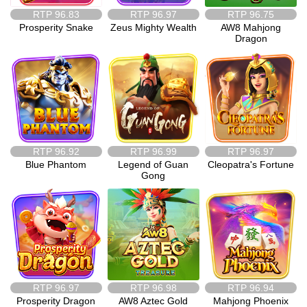
RTP
96.83
RTP
96.97
RTP
96.75
Prosperity Snake
Zeus Mighty Wealth
AW8 Mahjong
Dragon
RTP
96.92
RTP
96.99
RTP
96.97
Blue Phantom
Legend of Guan
Cleopatra's Fortune
Gong
RTP
96.97
RTP
96.98
RTP
96.94
Prosperity Dragon
AW8 Aztec Gold
Mahjong Phoenix