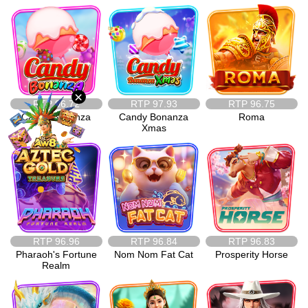
ภาษา
เด
สก์ท็อป
×
RTP
96.72
RTP
97.93
RTP
96.75
ดาวน์โหลด
Candy Bonanza
Candy Bonanza
Roma
Xmas
VIP
พันธมิตร
RTP
96.96
RTP
96.84
RTP
96.83
Pharaoh's Fortune
Nom Nom Fat Cat
Prosperity Horse
Realm