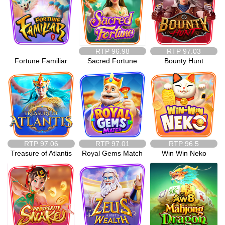
RTP
96.98
RTP
97.03
Fortune Familiar
Sacred Fortune
Bounty Hunt
RTP
97.06
RTP
97.01
RTP
96.5
Treasure of Atlantis
Royal Gems Match
Win Win Neko