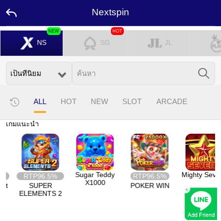
Nextspin
NEW
HOT
HOT
หน้า
NS
SG
JL
แรก
โปร
โม
ชั่น
ALL
HOT
NEW
SLOT
ARCADE
แอม
บา
เกมแนะนำ
สเด
อร์
ติดต่อ
เรา
Sugar Teddy
Mighty Seven
RTP
96.5%
RTP
96.5%
X1000
×
ลีดเดอร์
t
SUPER
POKER WIN
ELEMENTS 2
บอร์ด
รางวัล