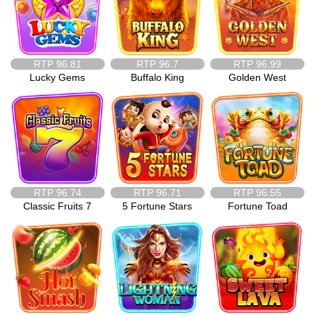
RTP
96.81
RTP
96.7
RTP
96.99
Lucky Gems
Buffalo King
Golden West
RTP
96.74
RTP
96.71
RTP
96.55
Classic Fruits 7
5 Fortune Stars
Fortune Toad