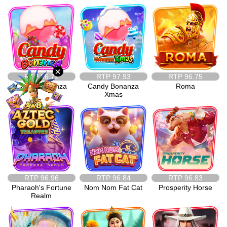
ภาษา
เด
สก์ท็อป
×
RTP
96.72
RTP
97.93
RTP
96.75
ดาวน์โหลด
Candy Bonanza
Candy Bonanza
Roma
Xmas
VIP
พันธมิตร
RTP
96.96
RTP
96.84
RTP
96.83
Pharaoh's Fortune
Nom Nom Fat Cat
Prosperity Horse
Realm