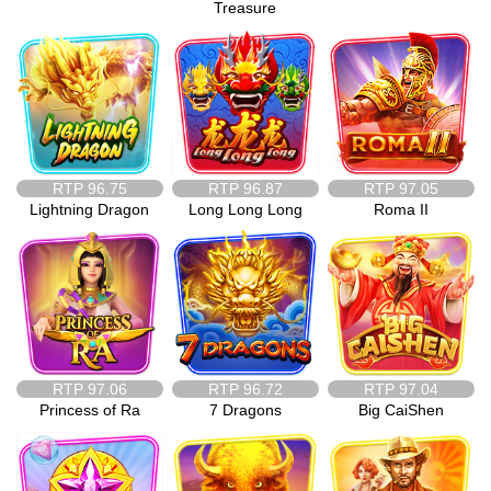
Treasure
RTP
96.75
RTP
96.87
RTP
97.05
Lightning Dragon
Long Long Long
Roma II
RTP
97.06
RTP
96.72
RTP
97.04
Princess of Ra
7 Dragons
Big CaiShen