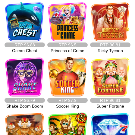
RTP
96.88
RTP
96.5
RTP
96.81
Ocean Chest
Princess of Crime
Ricky Tycoon
RTP
96.79
RTP
97.9
RTP
96.81
Shake Boom Boom
Soccer King
Super Fortune