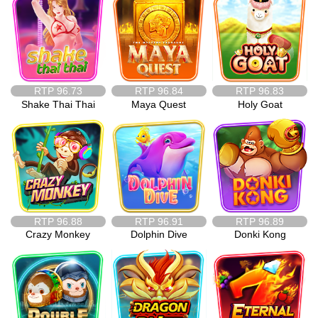
RTP
96.73
RTP
96.84
RTP
96.83
Shake Thai Thai
Maya Quest
Holy Goat
RTP
96.88
RTP
96.91
RTP
96.89
Crazy Monkey
Dolphin Dive
Donki Kong