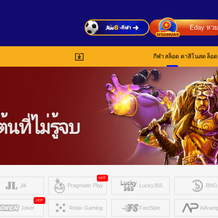
Eday หว
กีฬา
สล็อต
คาสิโนสด
ล็อต
HOT
Jili
Pragmatic Play
Lucky365
BNG
HOT
Joker
Relax Gaming
FastSpin
Advant