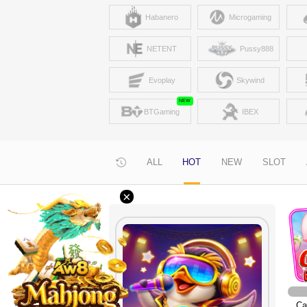
Habanero
Microgaming
NETENT
Pussy888
Evoplay
Skywind
NEW
BTGaming
IBEX
ALL
HOT
NEW
SLOT
×
Ca