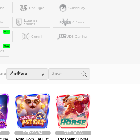
iss
Red Tiger
GoldenBay
Expanse
lot
V-Power
Studios
NEW
Gemini
JDB Gaming
NEW
mes
 เกม
6
RTP
96.84
RTP
96.83
rtune
Nom Nom Fat Cat
Prosperity Horse