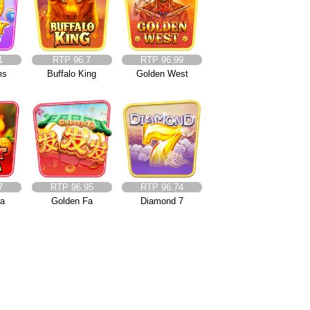
1
RTP
96.7
RTP
96.99
ms
Buffalo King
Golden West
7
RTP
96.95
RTP
96.74
va
Golden Fa
Diamond 7