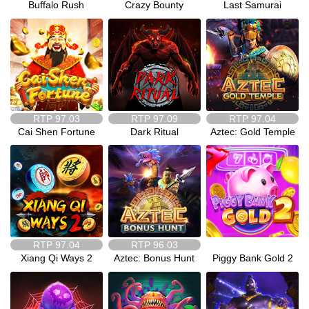
Buffalo Rush
Crazy Bounty
Last Samurai
RTP
97.03
RTP
97.09
RTP
97.04
Cai Shen Fortune
Dark Ritual
Aztec: Gold Temple
RTP
97.04
RTP
96.03
Xiang Qi Ways 2
Aztec: Bonus Hunt
Piggy Bank Gold 2