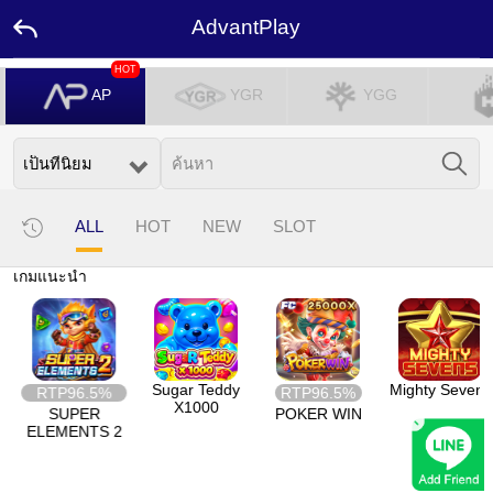
AdvantPlay
HOT
หน้า
AP
YGR
YGG
แรก
โปร
โม
ชั่น
ALL
HOT
NEW
SLOT
แอม
บา
เกมแนะนำ
สเด
อร์
ติดต่อ
เรา
Sugar Teddy
Mighty Sevens
RTP
96.5%
RTP
96.5%
X1000
×
ลีดเดอร์
SUPER
POKER WIN
ELEMENTS 2
บอร์ด
รางวัล