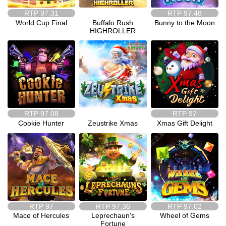
RTP
97.31
RTP
97.48
World Cup Final
Buffalo Rush
Bunny to the Moon
HIGHROLLER
RTP
97.08
RTP
97
Cookie Hunter
Zeustrike Xmas
Xmas Gift Delight
RTP
97
RTP
97.36
RTP
97.02
Mace of Hercules
Leprechaun's
Wheel of Gems
Fortune