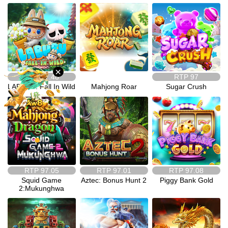
ภาษา
เด
สก์ท็อป
×
RTP
97.48
RTP
97
ดาวน์โหลด
LABUBU: Fall In Wild
Mahjong Roar
Sugar Crush
VIP
พันธมิตร
RTP
97.05
RTP
97.01
RTP
97.08
Squid Game
Aztec: Bonus Hunt 2
Piggy Bank Gold
2:Mukunghwa