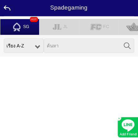
Spadegaming
HOT
หน้า
SG
JL
FC
แรก
โปร
โม
ชั่น
แอม
บา
สเด
อร์
ติดต่อ
เรา
×
ลีดเดอร์
บอร์ด
รางวัล