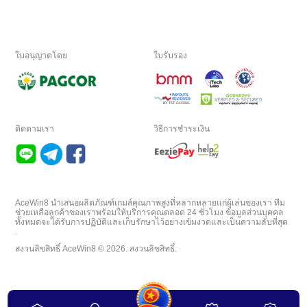
ใบอนุญาตโดย
ใบรับรอง
ติดตามเรา
วิธีการชำระเงิน
AceWin8 นำเสนอผลิตภัณฑ์เกมส์คุณภาพสูงที่หลากหลายแก่ผู้เล่นของเรา ทีม
ช่วยเหลือลูกค้าของเราพร้อมให้บริการคุณตลอด 24 ชั่วโมง ข้อมูลส่วนบุคคล
ทั้งหมดจะได้รับการปฏิบัติและเก็บรักษาไว้อย่างเข้มงวดและเป็นความลับที่สุด
.
สงวนลิขสิทธิ์ AceWin8 © 2026. สงวนลิขสิทธิ์.