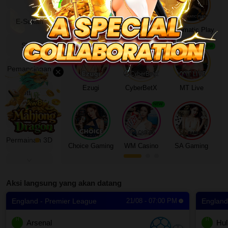
Muat
E-Sukan
Turun
Evolution
Sexy Baccarat
Pragmatic Play
Slots
NEW
NEW
VIP
Pemancingan
×
Afiliasi
Ezugi
CyberBetX
MT Live
Lottery
NEW
Poker
Permainan 3D
Choice Gaming
WM Casino
SA Gaming
Sabung Ayam
Aksi langsung yang akan datang
Permainan
Pantas
England - Premier League
21/08 - 07:00 PM
England
TV
H
H
Arsenal
Hul