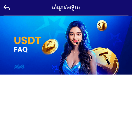
សំណួរ/ចម្លើយ
ទំព័រ
ដើម
ប្រម៉ូសិន
ឯកអគ្គ
រាជទូត
ទំនាក់
ទំនង
យើង
ខ្ញុំ
ភាសា
ទម្រង់
កុំ
ព្យូទ័រ