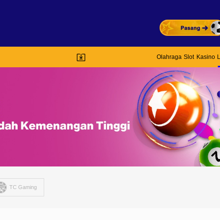
Olahraga
Slot
Kasino
L
TC Gaming