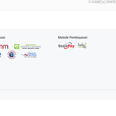
0 GAME(s) DAPA
ikasi
Metode Pembayaran