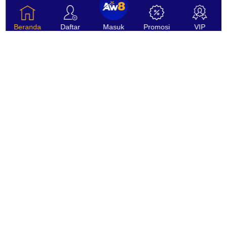
Beranda
Daftar
Masuk
Promosi
VIP
AceWin8 menawarkan berbagai macam produk dengan kualitas terbaik
kepada para pemain kami. Tim Dukungan Pelanggan kami tersedia untuk
membantu Anda 24 jam sehari. Semua informasi pribadi akan
diperlakukan dan disimpan dengan cara yang paling ketat dan paling
rahasia.
Hak Cipta AceWin8 © 2026. Seluruh hak cipta.
AW8INDO - Situs Slot Server Luar Negeri
Terpercaya di Indonesia
AW8INDO adalah situs judi slot server luar negeri yang
menghadirkan keseruan dan keuntungan besar. Situs kami
juga menghadirkan link alternatif yang memudahkan para
pemain menikmati seluruh game slot server Myanmar anti lag.
Selain itu, 1.800+ game slot server Eropa yang tersedia
memiliki Winrate yang tinggi, sehingga sangat mudah Maxwin
meskipun hanya satu kali spin. Untuk membuat para pemain
merasa aman dan nyaman, AW8INDO tentu sudah memiliki
lisensi resmi.
Jadi Anda tidak lagi perlu khawatir saat ingin melakukan
registrasi di situs judi online kami. Ini akan menjadi pengalaman
bermain slot server Kamboja paling seru dan menguntungkan
yang pernah ada!