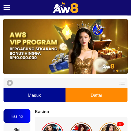
Beranda
Promosi
Duta
Hubungi
Papan
Peringkat
Masuk
Daftar
Bahasa
Kasino
Kasino
Desktop
HOT
Slot