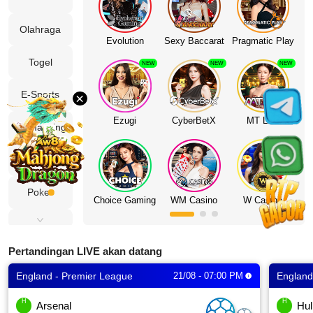
Unduh
Olahraga
Evolution
Sexy Baccarat
Pragmatic Play
Togel
VIP
NEW
NEW
NEW
E-Sports
×
Afiliasi
Ezugi
CyberBetX
MT Live
Memancing
Lotre
Poker
Choice Gaming
WM Casino
W Casino
Permainan 3D
Pertandingan LIVE akan datang
Sabung Ayam
England - Premier League
21/08 - 07:00 PM
England
Permainan
Cepat
H
H
Arsenal
Hul